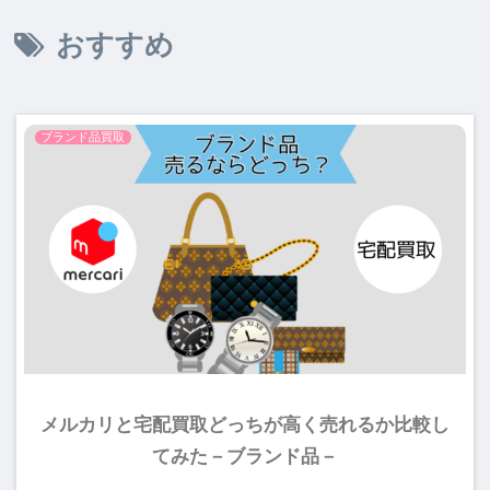
おすすめ
ブランド品買取
メルカリと宅配買取どっちが高く売れるか比較し
てみた－ブランド品－