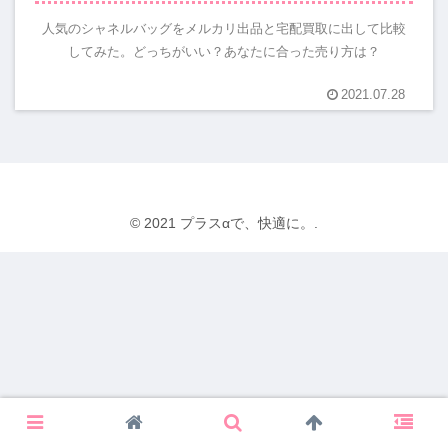
人気のシャネルバッグをメルカリ出品と宅配買取に出して比較
してみた。どっちがいい？あなたに合った売り方は？
2021.07.28
© 2021 プラスαで、快適に。.